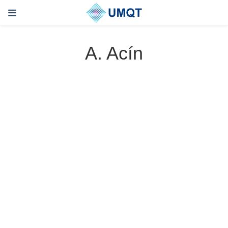
A. Acín