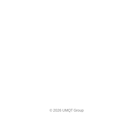
© 2026 UMQT Group