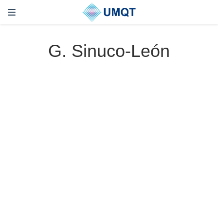
G. Sinuco-León