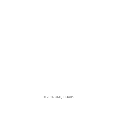
© 2026 UMQT Group