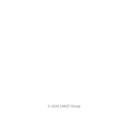
© 2026 UMQT Group