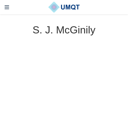
S. J. McGinily