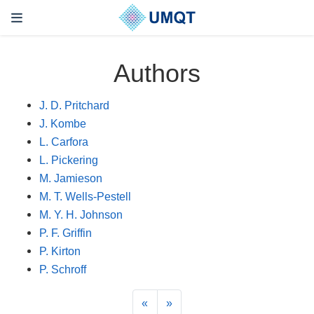
Authors
J. D. Pritchard
J. Kombe
L. Carfora
L. Pickering
M. Jamieson
M. T. Wells-Pestell
M. Y. H. Johnson
P. F. Griffin
P. Kirton
P. Schroff
«
»